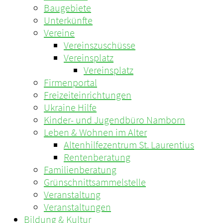
Baugebiete
Unterkünfte
Vereine
Vereinszuschüsse
Vereinsplatz
Vereinsplatz
Firmenportal
Freizeiteinrichtungen
Ukraine Hilfe
Kinder- und Jugendbüro Namborn
Leben & Wohnen im Alter
Altenhilfezentrum St. Laurentius
Rentenberatung
Familienberatung
Grünschnittsammelstelle
Veranstaltung
Veranstaltungen
Bildung & Kultur