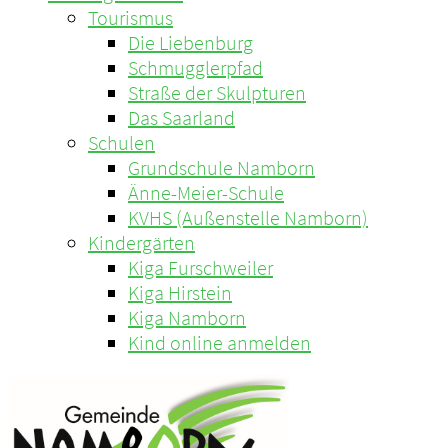
Tourismus
Die Liebenburg
Schmugglerpfad
Straße der Skulpturen
Das Saarland
Schulen
Grundschule Namborn
Änne-Meier-Schule
KVHS (Außenstelle Namborn)
Kindergärten
Kiga Furschweiler
Kiga Hirstein
Kiga Namborn
Kind online anmelden