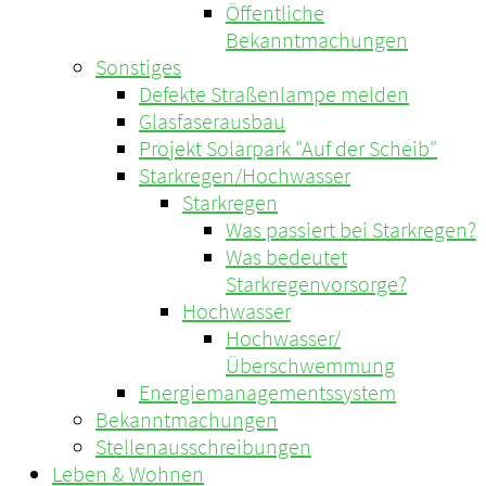
Öffentliche
Bekanntmachungen
Sonstiges
Defekte Straßenlampe melden
Glasfaserausbau
Projekt Solarpark "Auf der Scheib"
Starkregen/Hochwasser
Starkregen
Was passiert bei Starkregen?
Was bedeutet
Starkregenvorsorge?
Hochwasser
Hochwasser/
Überschwemmung
Energiemanagementssystem
Bekanntmachungen
Stellenausschreibungen
Leben & Wohnen