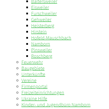
Baltersweiler
Eisweiler
Furschweiler
Gehweiler
Heisterberg
Hirstein
Hofeld-Mauschbach
Namborn
Pinsweiler
Roschberg
Feuerwehr
Baugebiete
Unterkünfte
Vereine
Firmenportal
Freizeiteinrichtungen
Ukraine Hilfe
Kinder- und Jugendbüro Namborn