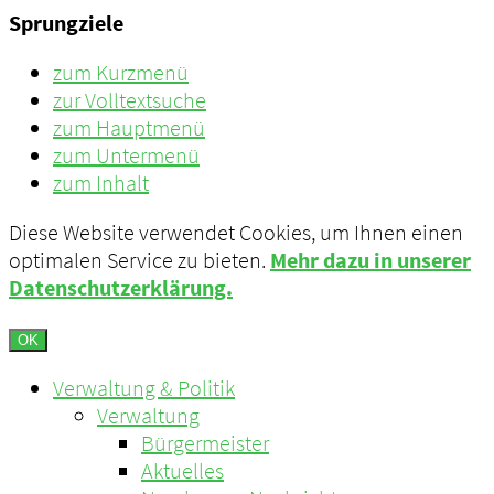
Sprungziele
zum Kurzmenü
zur Volltextsuche
zum Hauptmenü
zum Untermenü
zum Inhalt
Diese Website verwendet Cookies, um Ihnen einen
optimalen Service zu bieten.
Mehr dazu in unserer
Datenschutzerklärung.
OK
Verwaltung & Politik
Verwaltung
Bürgermeister
Aktuelles