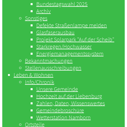
Bundestagswahl 2025
Archiv
Sonstiges
Defekte Straßenlampe melden
Glasfaserausbau
Projekt Solarpark "Auf der Scheib"
Starkregen/Hochwasser
Energiemanagementssystem
Bekanntmachungen
Stellenausschreibungen
Leben & Wohnen
Info/Chronik
Unsere Gemeinde
Hochzeit auf der Liebenburg
Zahlen, Daten, Wissenswertes
Gemeindebroschüre
Wetterstation Namborn
Ortsteile