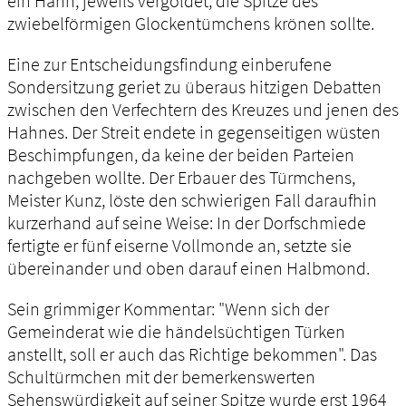
ein Hahn, jeweils vergoldet, die Spitze des
zwiebelförmigen Glockentümchens krönen sollte.
Eine zur Entscheidungsfindung einberufene
Sondersitzung geriet zu überaus hitzigen Debatten
zwischen den Verfechtern des Kreuzes und jenen des
Hahnes. Der Streit endete in gegenseitigen wüsten
Beschimpfungen, da keine der beiden Parteien
nachgeben wollte. Der Erbauer des Türmchens,
Meister Kunz, löste den schwierigen Fall daraufhin
kurzerhand auf seine Weise: In der Dorfschmiede
fertigte er fünf eiserne Vollmonde an, setzte sie
übereinander und oben darauf einen Halbmond.
Sein grimmiger Kommentar: "Wenn sich der
Gemeinderat wie die händelsüchtigen Türken
anstellt, soll er auch das Richtige bekommen". Das
Schultürmchen mit der bemerkenswerten
Sehenswürdigkeit auf seiner Spitze wurde erst 1964