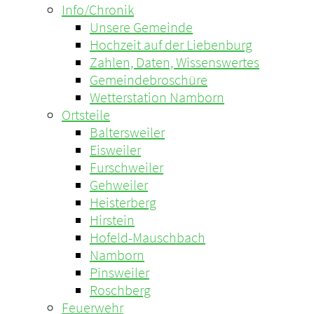
Info/Chronik
Unsere Gemeinde
Hochzeit auf der Liebenburg
Zahlen, Daten, Wissenswertes
Gemeindebroschüre
Wetterstation Namborn
Ortsteile
Baltersweiler
Eisweiler
Furschweiler
Gehweiler
Heisterberg
Hirstein
Hofeld-Mauschbach
Namborn
Pinsweiler
Roschberg
Feuerwehr