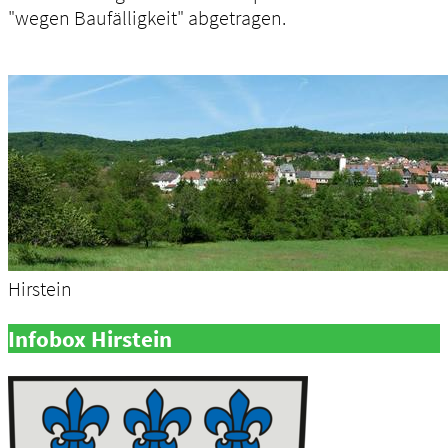
"wegen Baufälligkeit" abgetragen.
Hirstein
Infobox Hirstein