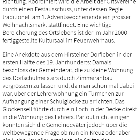
Richtung. Koordiniert wird die Arbeit der Ortsvereine
durch einen Festausschuss, unter dessen Regie
traditionell am 1. Adventswochenende ein grosser
Weihnachtsmarkt stattfindet. Eine wichtige
Bereicherung des Ortslebens ist der im Jahr 2000
fertiggestellte Kultursaal im Feuerwehrhaus.
Eine Anekdote aus dem Hirsteiner Dorfleben in der
ersten Hälfte des 19. Jahrhunderts: Damals
beschloss der Gemeinderat, die zu kleine Wohnung
des Dorfschulmeisters durch Zimmeranbau
vergrössern zu lassen und, da man schon mal dabei
war, über der Lehrerwohnung ein Türmchen zur
Aufhängung einer Schulglocke zu errichten. Das
Glockenseil führte durch ein Loch in der Decke direkt
in die Wohnung des Lehrers. Partout nicht einigen
konnten sich die Gemeindeväter jedoch über die
weltbewegende Frage ob nun ein Kreuz oder aber