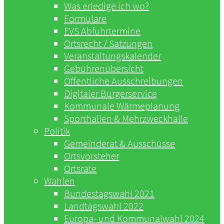
Was erledige ich wo?
Formulare
EVS Abfuhrtermine
Ortsrecht / Satzungen
Veranstaltungskalender
Gebührenübersicht
Öffentliche Ausschreibungen
Digitaler Bürgerservice
Kommunale Wärmeplanung
Sporthallen & Mehrzweckhalle
Politik
Gemeinderat & Ausschüsse
Ortsvorsteher
Ortsräte
Wahlen
Bundestagswahl 2021
Landtagswahl 2022
Europa- und Kommunalwahl 2024