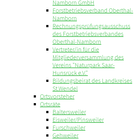
Namborn GmbH
Forstbetriebsverband Oberthal-
Namborn
Rechnungsprüfungsausschuss
des Forstbetriebsverbandes
Oberthal-Namborn
Vertreter/in für die
Mitgliederversammlung des
Vereins "Naturpark Saar-
Hunsrück e.V."
Bildungsbeirat des Landkreises
St.Wendel
Ortsvorsteher
Ortsräte
Baltersweiler
Eisweiler/Pinsweiler
Furschweiler
Gehweiler