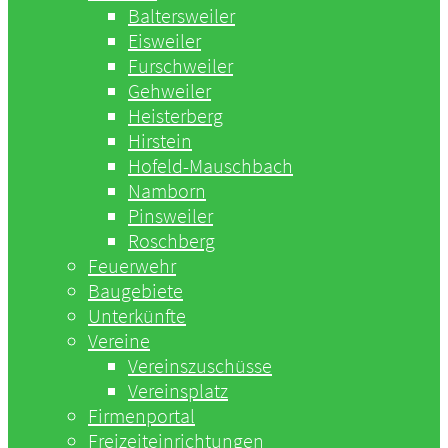
Baltersweiler
Eisweiler
Furschweiler
Gehweiler
Heisterberg
Hirstein
Hofeld-Mauschbach
Namborn
Pinsweiler
Roschberg
Feuerwehr
Baugebiete
Unterkünfte
Vereine
Vereinszuschüsse
Vereinsplatz
Firmenportal
Freizeiteinrichtungen