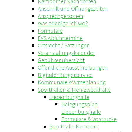
Namborner Nachrichten
Anschrift und Öffnungszeiten
Ansprechpersonen
Was erledige ich wo?
Formulare
EVS Abfuhrtermine
Ortsrecht / Satzungen
Veranstaltungskalender
Gebührenübersicht
Öffentliche Ausschreibungen
Digitaler Bürgerservice
Kommunale Wärmeplanung
Sporthallen & Mehrzweckhalle
Liebenburghalle
Belegungsplan
Liebenburghalle
Formulare & Vordrucke
Sporthalle Namborn