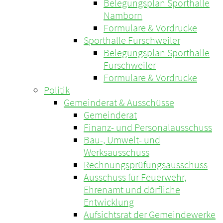
Belegungsplan Sporthalle
Namborn
Formulare & Vordrucke
Sporthalle Furschweiler
Belegungsplan Sporthalle
Furschweiler
Formulare & Vordrucke
Politik
Gemeinderat & Ausschüsse
Gemeinderat
Finanz- und Personalausschuss
Bau-, Umwelt- und
Werksausschuss
Rechnungsprüfungsausschuss
Ausschuss für Feuerwehr,
Ehrenamt und dörfliche
Entwicklung
Aufsichtsrat der Gemeindewerke